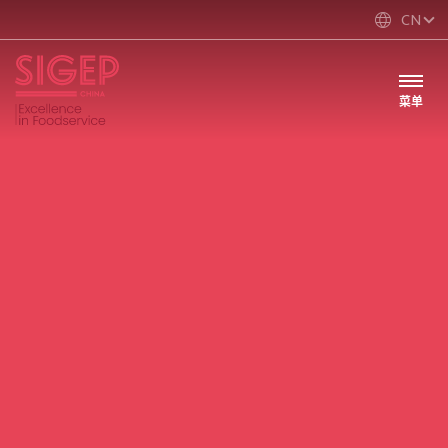
CN
菜单