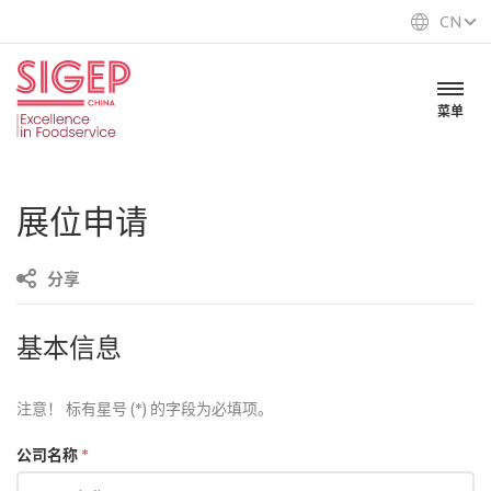
CN
菜单
展位申请
分享