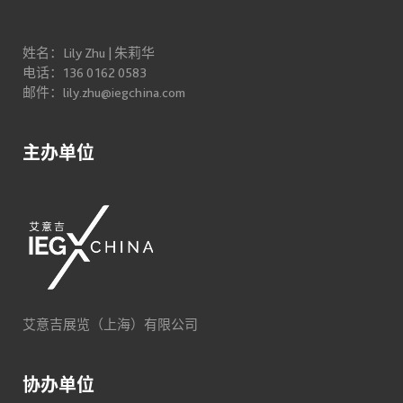
姓名：Lily Zhu | 朱莉华
电话：136 0162 0583
邮件：lily.zhu@iegchina.com
主办单位
艾意吉展览（上海）有限公司
协办单位