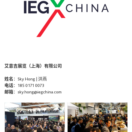
艾意吉展览（上海）有限公司
姓名
：Sky Hong | 洪燕
电话
：185 0171 0073
邮箱
：sky.hong@iegchina.com