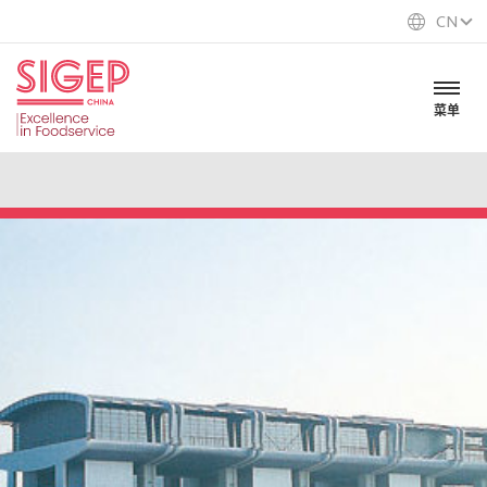
CN
菜单