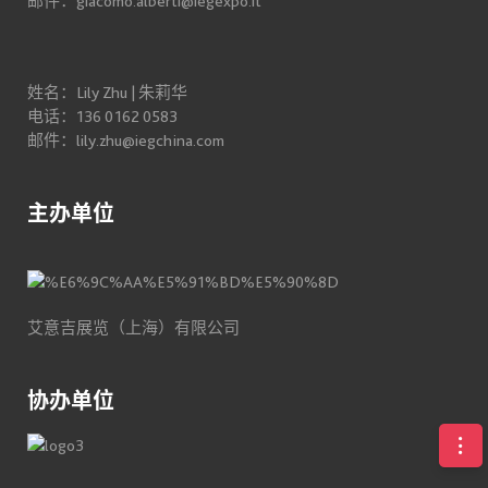
邮件：giacomo.alberti@iegexpo.it
姓名：Lily Zhu | 朱莉华
电话：136 0162 0583
邮件：lily.zhu@iegchina.com
主办单位
艾意吉展览（上海）有限公司
协办单位