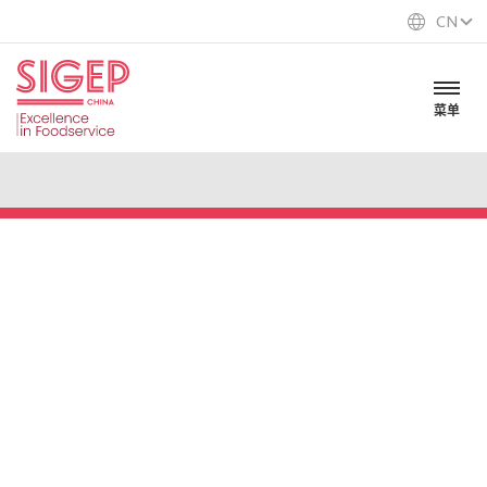
CN
菜单