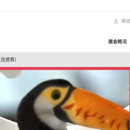
展
展会概况
区选拔赛）