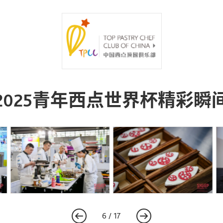
2025青年西点世界杯精彩瞬
7
/
17