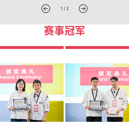
1
/
2
赛事冠军