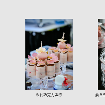
现代巧克力蛋糕
素食